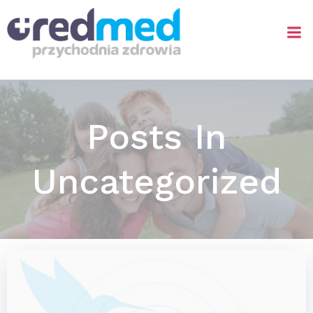
Skip
to
content
Posts In
Uncategorized