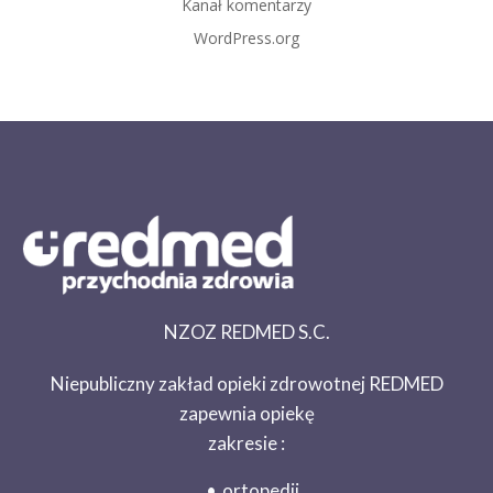
Kanał komentarzy
WordPress.org
NZOZ REDMED S.C.
Niepubliczny zakład opieki zdrowotnej REDMED
zapewnia opiekę
zakresie :
ortopedii