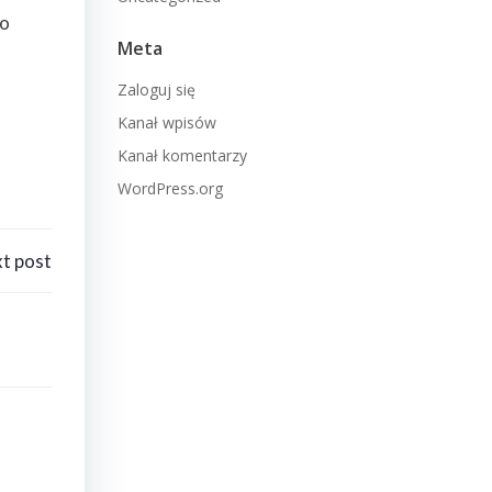
do
Meta
Zaloguj się
Kanał wpisów
Kanał komentarzy
WordPress.org
t post