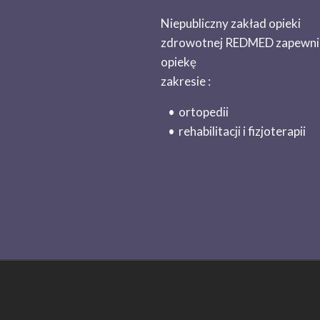
Niepubliczny zakład opieki
zdrowotnej REDMED zapewni
opiekę
zakresie :
ortopedii
rehabilitacji i fizjoterapii