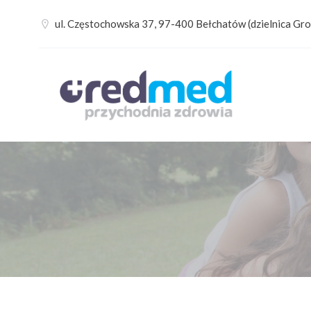
Skip
ul. Częstochowska 37, 97-400 Bełchatów (dzielnica Gro
to
content